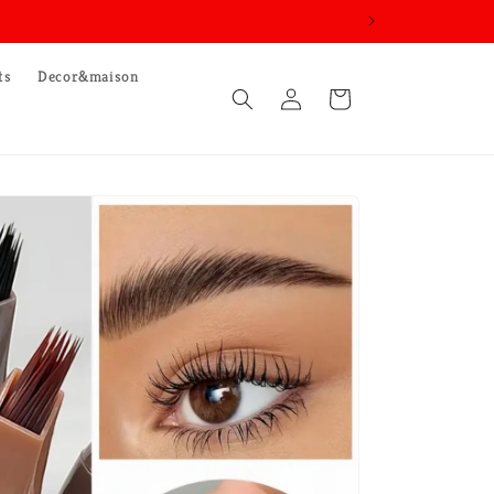
ts
Decor&maison
Connexion
Panier